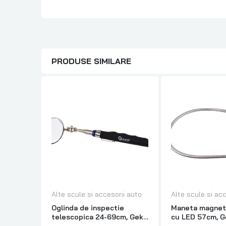
PRODUSE SIMILARE
Alte scule si accesorii auto
Alte scule si acc
Oglinda de inspectie
Maneta magnetic
telescopica 24-69cm, Geko
cu LED 57cm, 